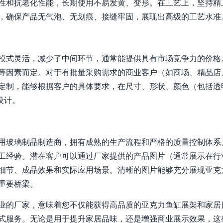
性和抗老化性能，长期使用不易发黄、变形。在工艺上，坚持精
，确保产品无气泡、无划痕、接缝牢固，展现出高级的工艺水准
模式灵活，减少了中间环节，通常能提供具有市场竞争力的价格
等因素而定。对于有批量采购需求的商业客户（如商场、精品店
定制，能够根据客户的具体要求，在尺寸、形状、颜色（包括透
设计。
用玻璃制品制造商，拥有成熟的生产流程和严格的质量控制体系
工经验。潜在客户可以通过厂家提供的产品图片（通常展示在行业
细节、成品效果和实际应用场景。清晰的图片能够充分展现亚克
重要桥梁。
业的厂家，意味着您不仅能获得高品质的亚克力鱼缸展架和家居
式服务。无论是用于提升家居品味，还是增强商业展示效果，这