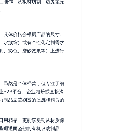
工细作，从板材切割、边缘抛光
。
。具体价格会根据产品的尺寸、
、水族馆）或有个性化定制需求
明、彩色、磨砂效果等）上进行
。虽然是个体经营，但专注于细
B2B平台、企业相册或直接沟
力制品晶莹剔透的质感和精良的
日用精品，更能享受到从材质保
些通透而坚韧的有机玻璃制品，