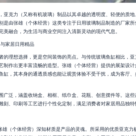
，亚克力（又称有机玻璃）制品以其卓越的透明度、轻便的质地
别是由张雄（个体经营）这类专注于日用玻璃制品制造的厂家所
完美融合，为生活与商业空间注入清新灵动的现代气息。
架与家居日用精品
者的理想选择，更是空间装饰的亮点。与传统玻璃鱼缸相比，亚
艺制作出更丰富流畅的造型。张雄（个体经营）提供的展架设计
鱼缸，其本身的通透质感也能让观赏体验不受干扰，成为客厅、
围广泛，涵盖收纳盒、相框、纸巾盒、花瓶、创意摆件等。这些
雕刻、印刷等工艺进行个性化定制，满足消费者对家居用品独特
，张雄（个体经营）深知材质是产品的灵魂。所采用的优质亚克力