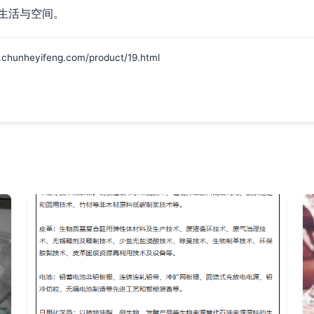
生活与空间。
eyifeng.com/product/19.html