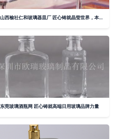
山西榆社仁和玻璃器皿厂 匠心铸就晶莹世界，本地制造点亮品质生活
东莞玻璃酒瓶网 匠心铸就高端日用玻璃品牌力量