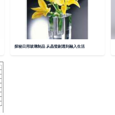
探秘日用玻璃制品 从晶莹剔透到融入生活