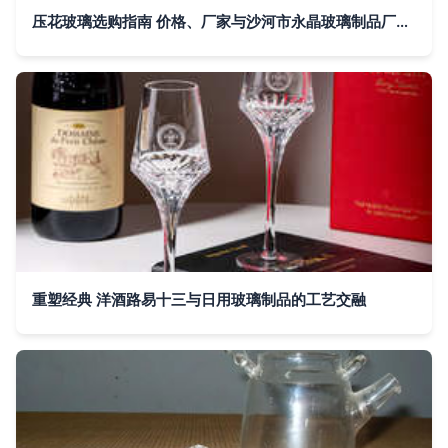
压花玻璃选购指南 价格、厂家与沙河市永晶玻璃制品厂的优势
重塑经典 洋酒路易十三与日用玻璃制品的工艺交融