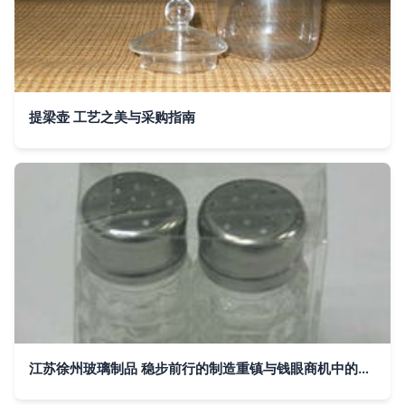
提梁壶 工艺之美与采购指南
江苏徐州玻璃制品 稳步前行的制造重镇与钱眼商机中的新价值