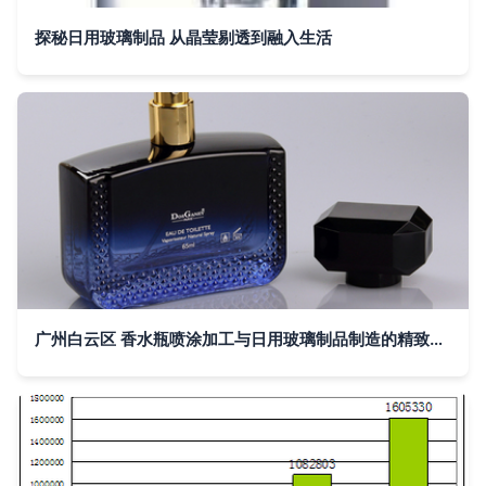
探秘日用玻璃制品 从晶莹剔透到融入生活
广州白云区 香水瓶喷涂加工与日用玻璃制品制造的精致融合