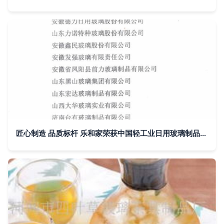
匠心制造 品质标杆 乐和家荣获中国轻工业日用玻璃制品十强企业荣誉称号