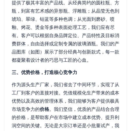
提供了极其丰富的产品线。从经典简约的圆柱瓶、方
瓶，到富有艺术感的异形瓶、浮雕瓶；从晶莹无色到
琥珀、翠绿、钴蓝等多种色调；从光面到磨砂、喷
釉、烤花、烫金等多种表面处理工艺，我们应有尽
有。客户可以根据自身品牌定位、产品特性及目标消
费群体，自由选择或定制专属的玻璃酒瓶。我们的产
品图库（如图）展示了部分经典与创新款式，每一款
都凝聚着设计者的巧思与工匠的心血。
三、优势价格，打造核心竞争力
作为源头生产厂家，我们省去了中间环节，实现了从
工厂到客户的直接对接。凭借规模化生产带来的成本
优势以及高效的管理体系，我们能够为客户提供极具
市场竞争力的
价格
。我们坚信，优质的产品结合合理
的价格，是帮助客户在市场中建立成本优势、提升利
润空间的关键。无论是大宗订单还是小批量试产，我