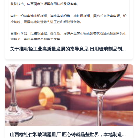
关于推动轻工业高质量发展的指导意见 日用玻璃制品制造的转型路径
山西榆社仁和玻璃器皿厂 匠心铸就晶莹世界，本地制造点亮品质生活