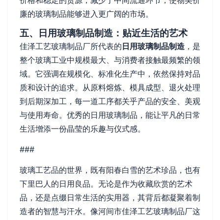
价格和稳定的货源，减少了中间流通环节，使物美价
廉的玻璃制品能够进入更广阔的市场。
五、日用玻璃制品制造：贴近生活的艺术
佳泽工艺玻璃制品厂所代表的
日用玻璃制品制造
，是
整个玻璃工业中规模最大、与消费者接触最频繁的领
域。它强调在规模化、标准化生产中，依然保持对品
质和设计的追求。从原料熔炼、模具成型、退火处理
到后期深加工，每一道工序都关乎产品的安全、美观
与使用寿命。优秀的日用玻璃制品，能让平凡的日常
生活增添一份晶莹的乐趣与仪式感。
###
玻璃工艺品的世界，既有阳春白雪的艺术珍品，也有
下里巴人的日用良品。无论是作为收藏欣赏的艺术
品，还是点缀日常生活的实用器，其背后都凝聚着制
造者的智慧与汗水。像河间市佳泽工艺玻璃制品厂这