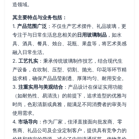
造领域。
其主要特点与业务包括：
1.
产品范围广泛
：不仅生产艺术摆件、礼品玻璃，更
专注于与日常生活息息相关的
日用玻璃制品
，如水
具、酒具、餐具、烛台、花瓶、果盘等，将艺术美感
融入日常生活。
2.
工艺扎实
：秉承传统玻璃制作技艺，结合现代生
产设备，在吹制、压型、切割、抛光、印花等环节精
益求精，确保产品晶莹剔透、厚薄均匀、耐用安全。
3.
注重实用与美观结合
：产品设计在保证实用功能
（如耐热性、易清洗）的前提下，追求造型的优雅与
时尚，色彩清新或典雅，能满足不同消费者的审美与
使用需求。
4.
市场导向
：作为厂家，佳泽直接面向批发商、零
售商、礼品公司及企业定制客户，提供具有竞争力的